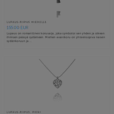
LUPAUS-RIIPUS MIEHELLE
155.00 EUR
Lupaus on romanttinen korusarja, joka symboloi sen yhden ja oikean
ihmisen pääsyä sydämeen. Miehen avainkoru on yhteensopiva naisen
sydänkoruun ja …
LUPAUS-RIIPUS, PIENI