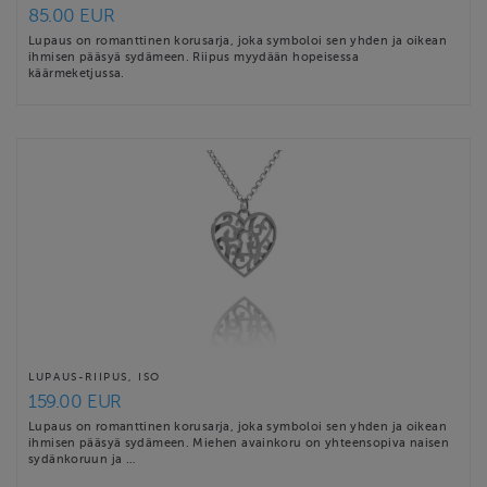
85.00 EUR
Lupaus on romanttinen korusarja, joka symboloi sen yhden ja oikean
ihmisen pääsyä sydämeen. Riipus myydään hopeisessa
käärmeketjussa.
LUPAUS-RIIPUS, ISO
159.00 EUR
Lupaus on romanttinen korusarja, joka symboloi sen yhden ja oikean
ihmisen pääsyä sydämeen. Miehen avainkoru on yhteensopiva naisen
sydänkoruun ja …