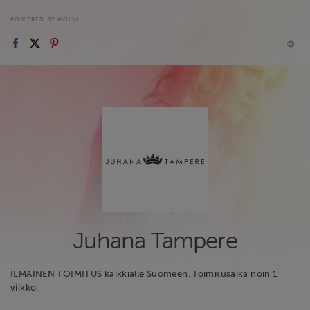
POWERED BY HOLVI
Juhana Tampere
ILMAINEN TOIMITUS kaikkialle Suomeen. Toimitusaika noin 1
viikko.