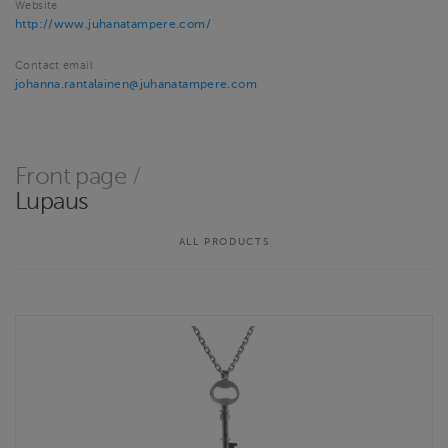
Website
http://www.juhanatampere.com/
Contact email
johanna.rantalainen@juhanatampere.com
Front page
/
Lupaus
ALL PRODUCTS