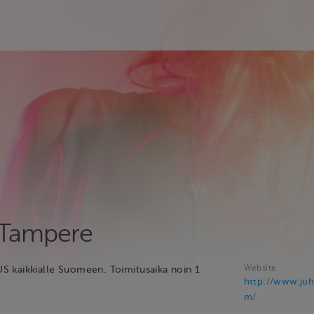
 Tampere
Website
 kaikkialle Suomeen. Toimitusaika noin 1
http://www.ju
m/