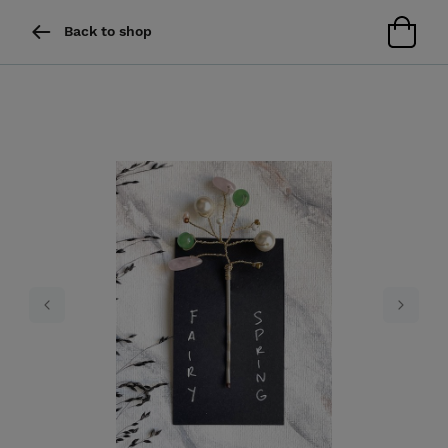
Back to shop
Previous
Next