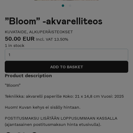
”Bloom” -akvarelliteos
KUVATAIDE, ALKUPERÄISTEOKSET
50.00 EUR
Incl. VAT 13.50%
1 in stock
Product description
”Bloom”
Tekniikka: akvarelli paperille Koko: 21 x 14,8 cm Vuosi: 2025
Huom! Kuvan kehys ei sisälly hintaan.
POSTITUSMAKSU LISÄTÄÄN LOPPUSUMMAAN KASSALLA
(ajantasainen postitusmaksun hinta etusivulla).