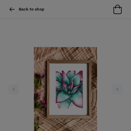
Back to shop
Previous
Next