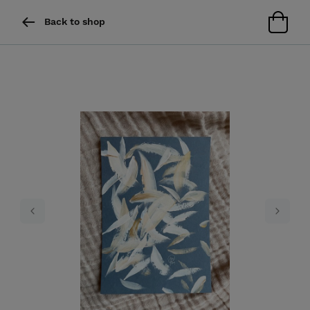
Back to shop
Previous
Next