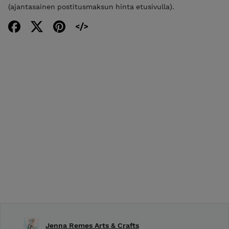
(ajantasainen postitusmaksun hinta etusivulla).
Jenna Remes Arts & Crafts