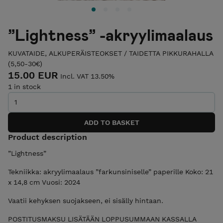
”Lightness” -akryylimaalaus
KUVATAIDE, ALKUPERÄISTEOKSET
/
TAIDETTA PIKKURAHALLA
(5,50-30€)
15.00 EUR
Incl. VAT 13.50%
1 in stock
Product description
”Lightness”
Tekniikka: akryylimaalaus ”farkunsiniselle” paperille Koko: 21
x 14,8 cm Vuosi: 2024
Vaatii kehyksen suojakseen, ei sisälly hintaan.
POSTITUSMAKSU LISÄTÄÄN LOPPUSUMMAAN KASSALLA