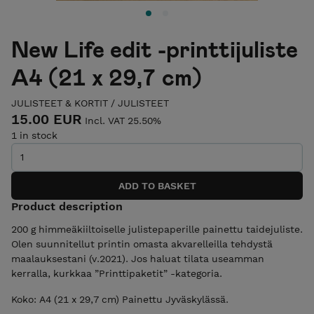
New Life edit -printtijuliste
A4 (21 x 29,7 cm)
JULISTEET & KORTIT
/
JULISTEET
15.00 EUR
Incl. VAT 25.50%
1 in stock
Product description
200 g himmeäkiiltoiselle julistepaperille painettu taidejuliste.
Olen suunnitellut printin omasta akvarelleilla tehdystä
maalauksestani (v.2021). Jos haluat tilata useamman
kerralla, kurkkaa ”Printtipaketit” -kategoria.
Koko: A4 (21 x 29,7 cm) Painettu Jyväskylässä.