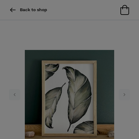
Back to shop
Previous
Next