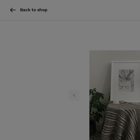
Back to shop
Previous