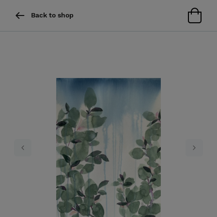
Back to shop
Previous
Next