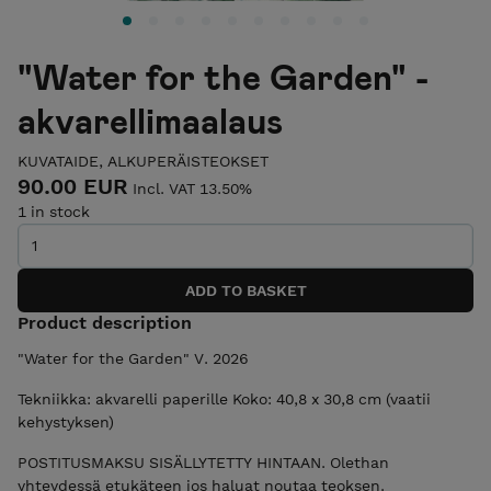
"Water for the Garden" -
akvarellimaalaus
KUVATAIDE, ALKUPERÄISTEOKSET
90.00 EUR
Incl. VAT 13.50%
1 in stock
Product description
"Water for the Garden" V. 2026
Tekniikka: akvarelli paperille Koko: 40,8 x 30,8 cm (vaatii
kehystyksen)
POSTITUSMAKSU SISÄLLYTETTY HINTAAN. Olethan
yhteydessä etukäteen jos haluat noutaa teoksen.