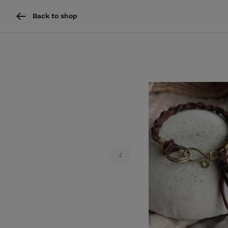
Back to shop
Previous