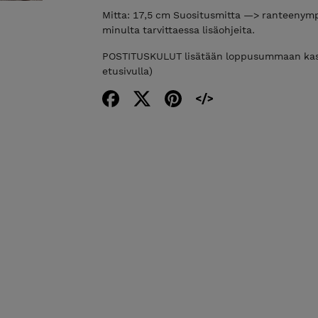
Mitta: 17,5 cm Suositusmitta —> ranteenympä
minulta tarvittaessa lisäohjeita.
POSTITUSKULUT lisätään loppusummaan kassa
etusivulla)