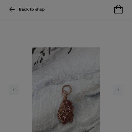
Back to shop
Previous
Next