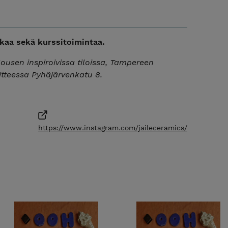
kaa sekä kurssitoimintaa.
 Housen inspiroivissa tiloissa, Tampereen
tteessa Pyhäjärvenkatu 8.
https://www.instagram.com/jaileceramics/