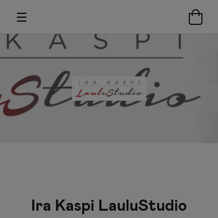
Ira Kaspi LauluStudio