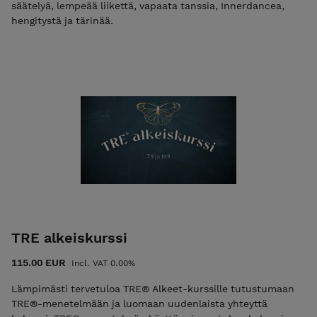
säätelyä, lempeää liikettä, vapaata tanssia, Innerdancea,
hengitystä ja tärinää.
TRE alkeiskurssi
115.00 EUR
Incl. VAT 0.00%
Lämpimästi tervetuloa TRE® Alkeet-kurssille tutustumaan
TRE®-menetelmään ja luomaan uudenlaista yhteyttä