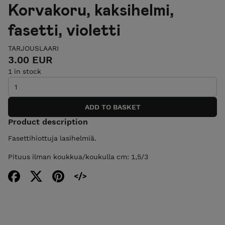
Korvakoru, kaksihelmi,
fasetti, violetti
TARJOUSLAARI
3.00 EUR
1 in stock
Product description
Fasettihiottuja lasihelmiä.
Pituus ilman koukkua/koukulla cm: 1,5/3