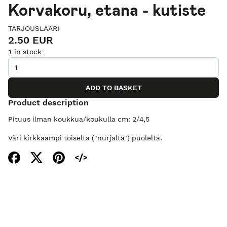
Korvakoru, etana - kutiste
TARJOUSLAARI
2.50 EUR
1 in stock
Product description
Pituus ilman koukkua/koukulla cm: 2/4,5
Väri kirkkaampi toiselta ("nurjalta") puolelta.