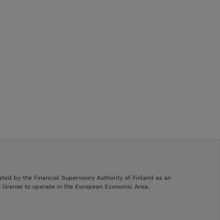
ated by the Financial Supervisory Authority of Finland as an
h license to operate in the European Economic Area.
.