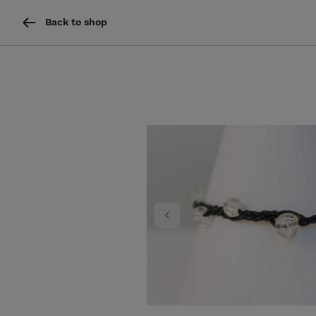
Back to shop
Previous