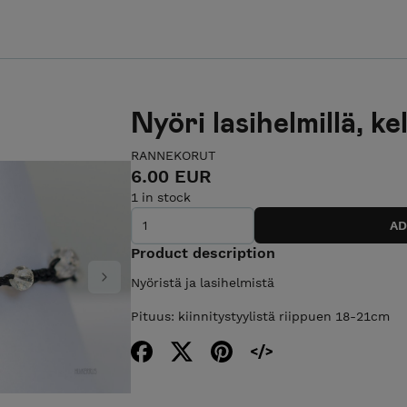
Nyöri lasihelmillä, k
RANNEKORUT
6.00 EUR
1 in stock
Product description
Nyöristä ja lasihelmistä
Next
Pituus: kiinnitystyylistä riippuen 18-21cm