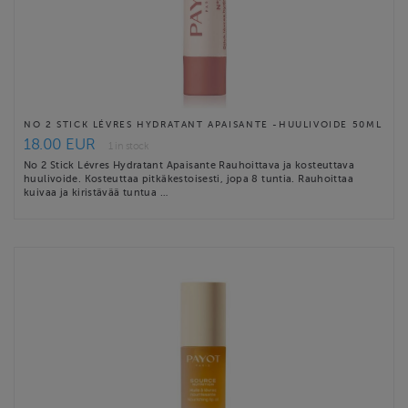
NO 2 STICK LÉVRES HYDRATANT APAISANTE -HUULIVOIDE 50ML
18.00 EUR
1 in stock
No 2 Stick Lévres Hydratant Apaisante Rauhoittava ja kosteuttava
huulivoide. Kosteuttaa pitkäkestoisesti, jopa 8 tuntia. Rauhoittaa
kuivaa ja kiristävää tuntua …