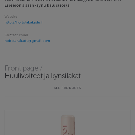
Esteetön sisäänkäynti katutasosta
Website
http://hoitolakakadu.fi
Contact email
hoitolakakadu@gmail.com
Front page
/
Huulivoiteet ja kynsilakat
ALL PRODUCTS