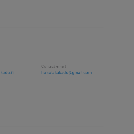
Contact email
akadu.fi
hoitolakakadu@gmail.com