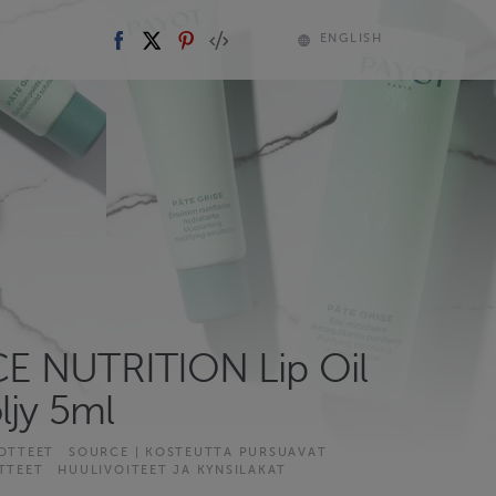
ENGLISH
 NUTRITION Lip Oil
ljy 5ml
OTTEET
SOURCE | KOSTEUTTA PURSUAVAT
TTEET
HUULIVOITEET JA KYNSILAKAT