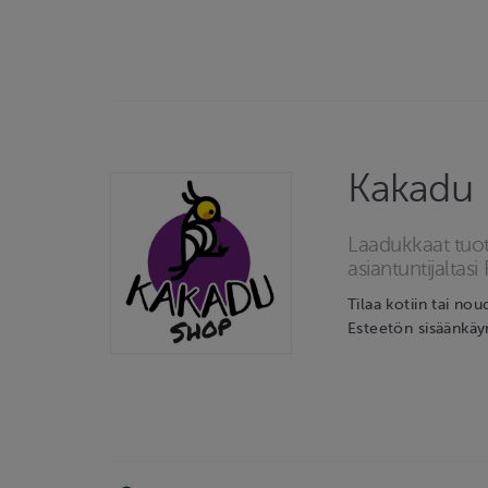
Kakadu
Laadukkaat tuot
asiantuntijaltasi 
Tilaa kotiin tai nou
Esteetön sisäänkäy