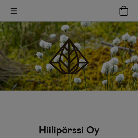
Hiilipörssi Oy