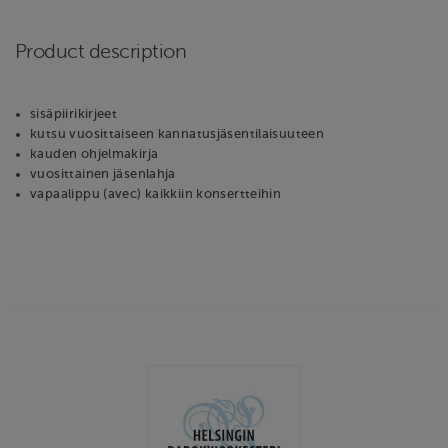
Product description
sisäpiirikirjeet
kutsu vuosittaiseen kannatusjäsentilaisuuteen
kauden ohjelmakirja
vuosittainen jäsenlahja
vapaalippu (avec) kaikkiin konsertteihin