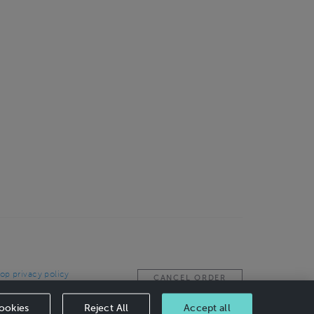
op privacy policy
CANCEL ORDER
ookies
Reject All
Accept all