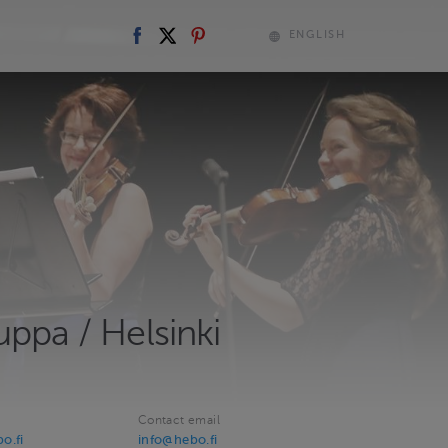
ENGLISH
uppa / Helsinki
Contact email
o.fi
info@hebo.fi