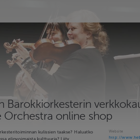
n Barokkiorkesterin verkkoka
 Orchestra online shop
Website
rkesteritoiminnan kulissien taakse? Haluatko
http://www.heb
a elinvoimaista kulttuuria? Liity