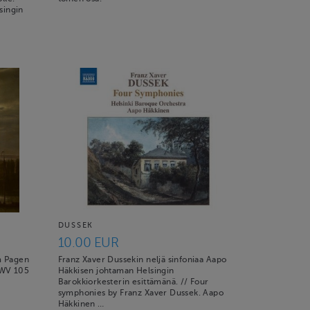
singin
DUSSEK
10.00 EUR
m Pagen
Franz Xaver Dussekin neljä sinfoniaa Aapo
BWV 105
Häkkisen johtaman Helsingin
Barokkiorkesterin esittämänä. // Four
symphonies by Franz Xaver Dussek. Aapo
Häkkinen …