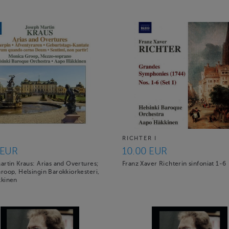
RICHTER I
 EUR
10.00 EUR
artin Kraus: Arias and Overtures;
Franz Xaver Richterin sinfoniat 1-6
roop, Helsingin Barokkiorkesteri,
kkinen