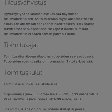
Tilausvahvistus
Hyväksyttyään tilauksen asiakas saa näytölleen
tilausvahvistuksen. Se toimitetaan myös automaattisesti
asiakkaan antamaan sähköpostiosoitteeseen. Tarkistakaa
tarvittaessa sähköpostinne roskapostilaatikko, mikäli
tilausvahvistus ei saavu saman päivän aikana.
Toimitusajat
Toimitusaika riippuu tilattujen tuotteiden saatavuudesta.
Tuotteiden toimitusaika on normaalisti 3 - 14 arkipäivää.
Toimituskulut
Toimituskulut ovat tilauskohtaisia:
Kirjetoimitus (max 500 g/paksuus 3,0 cm): 3,99 euroa/tilaus
Pakettitoimitus (noutopaketti): 6,99 euroa/tilaus.
Jos toimitustapa on nouto, toimituskuluja ei peritä.