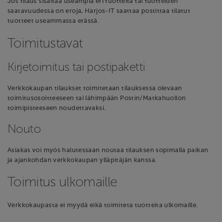
Jos tilaus sisältää useampia eri tuotteita tai tuotteiden
saatavuudessa on eroja, Harjos-IT saattaa postittaa tilatut
tuotteet useammassa erässä.
Toimitustavat
Kirjetoimitus tai postipaketti
Verkkokaupan tilaukset toimitetaan tilauksessa olevaan
toimitusosoitteeseen tai lähimpään Postin/Matkahuollon
toimipisteeseen noudettavaksi.
Nouto
Asiakas voi myös halutessaan noutaa tilauksen sopimalla paikan
ja ajankohdan verkkokaupan ylläpitäjän kanssa.
Toimitus ulkomaille
Verkkokaupasta ei myydä eikä toimiteta tuotteita ulkomaille.