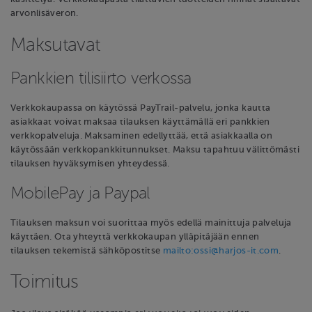
arvonlisäveron.
Maksutavat
Pankkien tilisiirto verkossa
Verkkokaupassa on käytössä PayTrail-palvelu, jonka kautta
asiakkaat voivat maksaa tilauksen käyttämällä eri pankkien
verkkopalveluja. Maksaminen edellyttää, että asiakkaalla on
käytössään verkkopankkitunnukset. Maksu tapahtuu välittömästi
tilauksen hyväksymisen yhteydessä.
MobilePay ja Paypal
Tilauksen maksun voi suorittaa myös edellä mainittuja palveluja
käyttäen. Ota yhteyttä verkkokaupan ylläpitäjään ennen
tilauksen tekemistä sähköpostitse
mailto:ossi@harjos-it.com
.
Toimitus