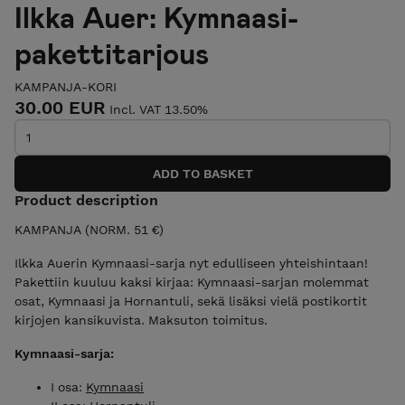
Ilkka Auer: Kymnaasi-
pakettitarjous
KAMPANJA-KORI
30.00 EUR
Incl. VAT 13.50%
Product description
KAMPANJA (NORM. 51 €)
Ilkka Auerin Kymnaasi-sarja nyt edulliseen yhteishintaan!
Pakettiin kuuluu kaksi kirjaa: Kymnaasi-sarjan molemmat
osat, Kymnaasi ja Hornantuli, sekä lisäksi vielä postikortit
kirjojen kansikuvista. Maksuton toimitus.
Kymnaasi-sarja:
I osa:
Kymnaasi