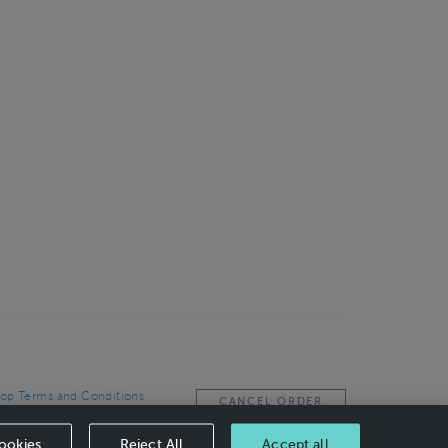
op Terms and Conditions
CANCEL ORDER
ookies
Reject All
Accept all