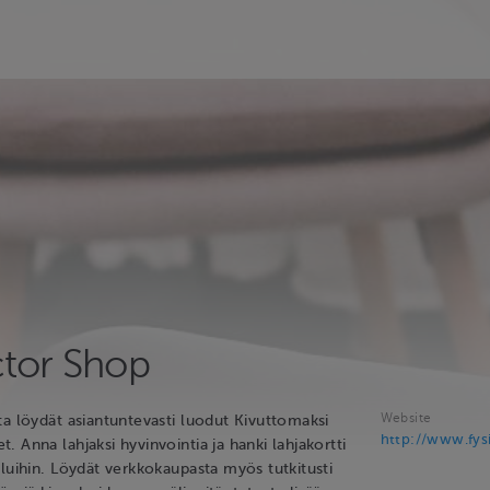
ctor Shop
Website
ta löydät asiantuntevasti luodut Kivuttomaksi
http://www.fysi
 Anna lahjaksi hyvinvointia ja hanki lahjakortti
luihin. Löydät verkkokaupasta myös tutkitusti