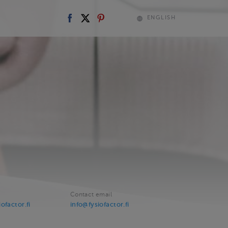
ENGLISH
Contact email
ofactor.fi
info@fysiofactor.fi