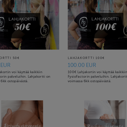
ORTTI 50€
LAHJAKORTTI 100€
 EUR
100.00 EUR
kortin voi käyttää kaikkiin
100€ Lahjakortin voi käyttää kaikkii
orin palveluihin. Lahjakortti on
FysioFactorin palveluihin. Lahjakortt
6kk ostopäivästä.
voimassa 6kk ostopäivästä.