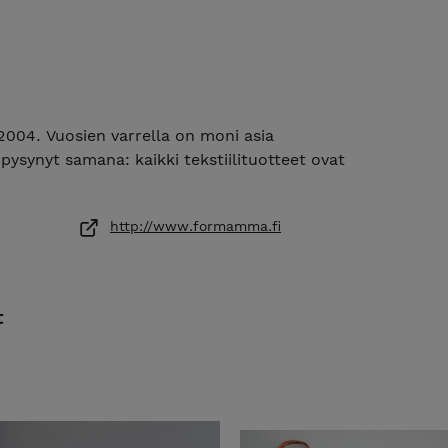
04. Vuosien varrella on moni asia
ysynyt samana: kaikki tekstiilituotteet ovat
http://www.formamma.fi
t