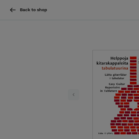
Back to shop
Previous