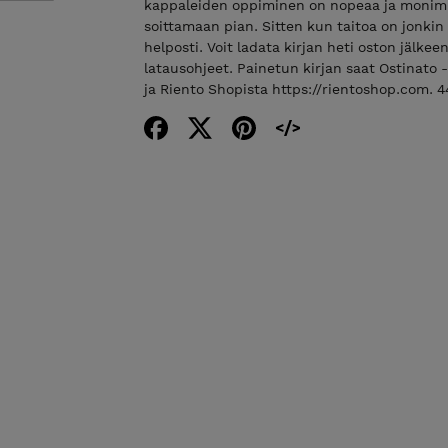
kappaleiden oppiminen on nopeaa ja monimu
soittamaan pian. Sitten kun taitoa on jonkin
helposti. Voit ladata kirjan heti oston jälke
latausohjeet. Painetun kirjan saat Ostinato -
ja Riento Shopista https://rientoshop.com. 4