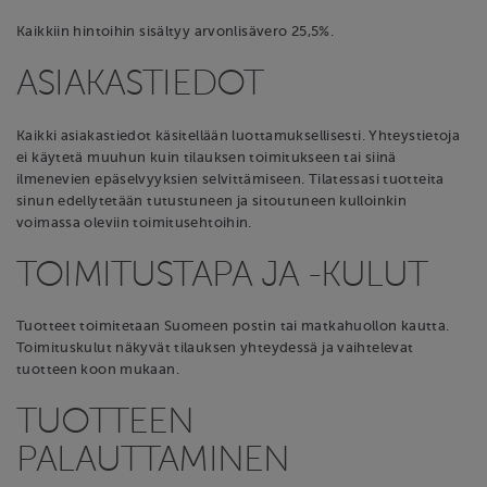
Kaikkiin hintoihin sisältyy arvonlisävero 25,5%.
ASIAKASTIEDOT
Kaikki asiakastiedot käsitellään luottamuksellisesti. Yhteystietoja
ei käytetä muuhun kuin tilauksen toimitukseen tai siinä
ilmenevien epäselvyyksien selvittämiseen. Tilatessasi tuotteita
sinun edellytetään tutustuneen ja sitoutuneen kulloinkin
voimassa oleviin toimitusehtoihin.
TOIMITUSTAPA JA -KULUT
Tuotteet toimitetaan Suomeen postin tai matkahuollon kautta.
Toimituskulut näkyvät tilauksen yhteydessä ja vaihtelevat
tuotteen koon mukaan.
TUOTTEEN
PALAUTTAMINEN