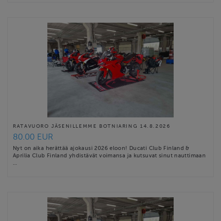
RATAVUORO JÄSENILLEMME BOTNIARING 14.8.2026
80.00 EUR
Nyt on aika herättää ajokausi 2026 eloon! Ducati Club Finland &
Aprilia Club Finland yhdistävät voimansa ja kutsuvat sinut nauttimaan
…