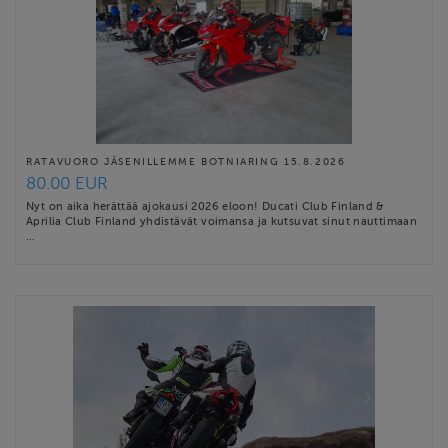
RATAVUORO JÄSENILLEMME BOTNIARING 15.8.2026
80.00 EUR
Nyt on aika herättää ajokausi 2026 eloon! Ducati Club Finland &
Aprilia Club Finland yhdistävät voimansa ja kutsuvat sinut nauttimaan
…