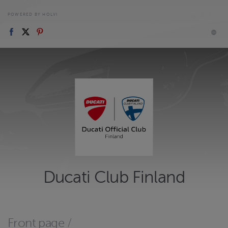
POWERED BY HOLVI
Ducati Club Finland
Front page
/