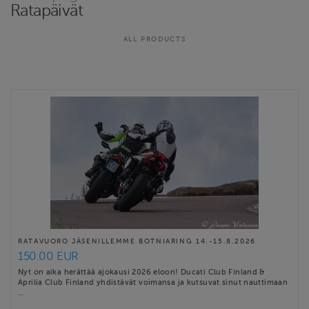
Ratapäivät
ALL PRODUCTS
RATAVUORO JÄSENILLEMME BOTNIARING 14.-15.8.2026
150.00 EUR
Nyt on aika herättää ajokausi 2026 eloon! Ducati Club Finland &
Aprilia Club Finland yhdistävät voimansa ja kutsuvat sinut nauttimaan
…