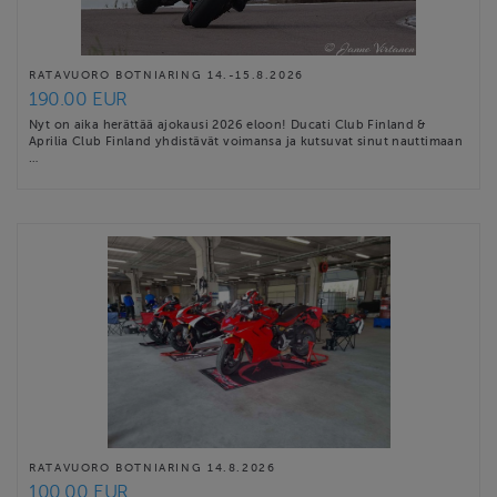
RATAVUORO BOTNIARING 14.-15.8.2026
190.00 EUR
Nyt on aika herättää ajokausi 2026 eloon! Ducati Club Finland &
Aprilia Club Finland yhdistävät voimansa ja kutsuvat sinut nauttimaan
…
RATAVUORO BOTNIARING 14.8.2026
100.00 EUR