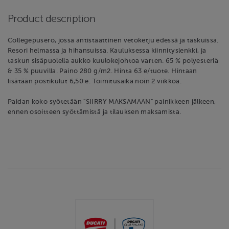
Product description
Collegepusero, jossa antistaattinen vetoketju edessä ja taskuissa.
Resori helmassa ja hihansuissa. Kauluksessa kiinnityslenkki, ja
taskun sisäpuolella aukko kuulokejohtoa varten. 65 % polyesteriä
& 35 % puuvilla. Paino 280 g/m2. Hinta 63 e/tuote. Hintaan
lisätään postikulut 6,50 e. Toimitusaika noin 2 viikkoa.
Paidan koko syötetään "SIIRRY MAKSAMAAN" painikkeen jälkeen,
ennen osoitteen syöttämistä ja tilauksen maksamista.