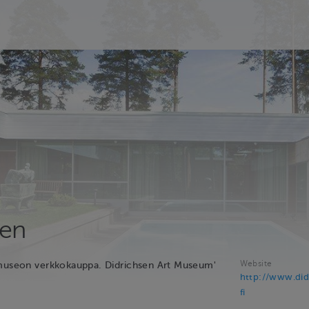
sen
Website
emuseon verkkokauppa. Didrichsen Art Museum'
http://www.di
fi