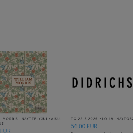
M MORRIS -NÄYTTELYJULKAISU,
TO 28.5.2026 KLO 19: NÄYTÖS
US
56.00 EUR
 EUR