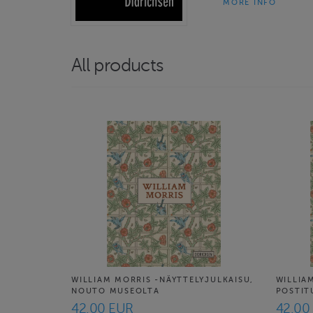
MORE INFO
All products
WILLIAM MORRIS -NÄYTTELYJULKAISU,
WILLIA
NOUTO MUSEOLTA
POSTIT
42.00 EUR
42.00