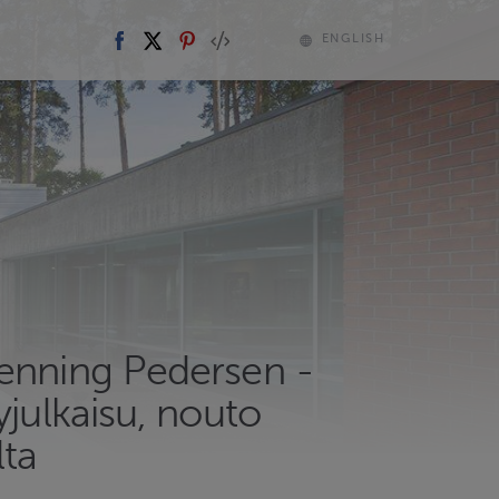
ENGLISH
enning Pedersen -
yjulkaisu, nouto
ta