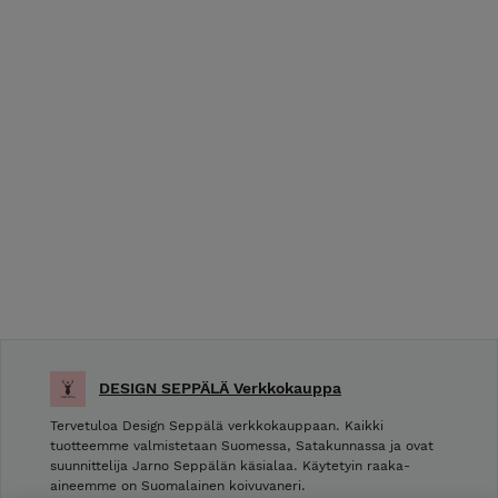
DESIGN SEPPÄLÄ Verkkokauppa
Tervetuloa Design Seppälä verkkokauppaan. Kaikki
tuotteemme valmistetaan Suomessa, Satakunnassa ja ovat
suunnittelija Jarno Seppälän käsialaa. Käytetyin raaka-
aineemme on Suomalainen koivuvaneri.