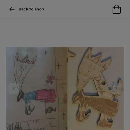
Back to shop
Previous
Next