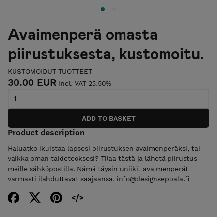
Avaimenperä omasta
piirustuksesta, kustomoitu.
KUSTOMOIDUT TUOTTEET.
30.00 EUR
Incl. VAT 25.50%
Product description
Haluatko ikuistaa lapsesi piirustuksen avaimenperäksi, tai
vaikka oman taideteoksesi? Tilaa tästä ja lähetä piirustus
meille sähköpostilla. Nämä täysin uniikit avaimenperät
varmasti ilahduttavat saajaansa. info@designseppala.fi