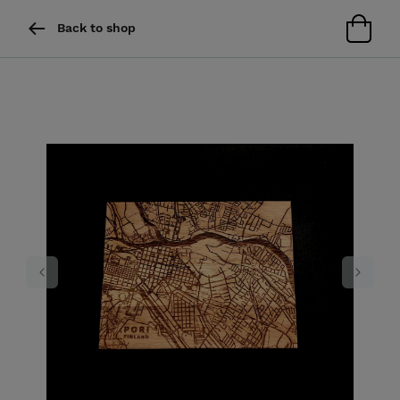
Back to shop
Previous
Next