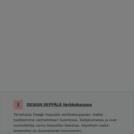
DESIGN SEPPÄLÄ Verkkokauppa
Tervetuloa Design Seppälä verkkokauppaan. Kaikki
tuotteemme valmistetaan Suomessa, Satakunnassa ja ovat
suunnittelija Jarno Seppälän käsialaa. Käytetyin raaka-
aineemme on Suomalainen koivuvaneri.