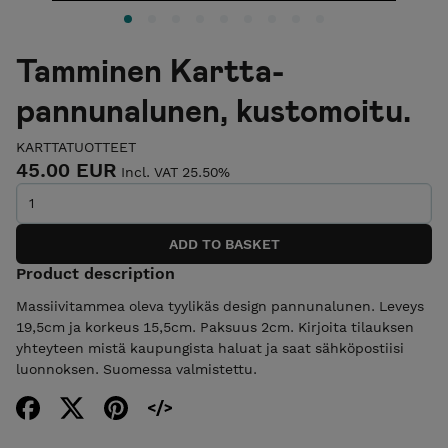
Tamminen Kartta-
pannunalunen, kustomoitu.
KARTTATUOTTEET
45.00 EUR
Incl. VAT 25.50%
Product description
Massiivitammea oleva tyylikäs design pannunalunen. Leveys
19,5cm ja korkeus 15,5cm. Paksuus 2cm. Kirjoita tilauksen
yhteyteen mistä kaupungista haluat ja saat sähköpostiisi
luonnoksen. Suomessa valmistettu.