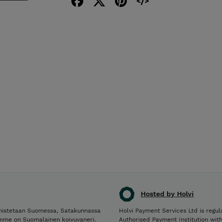
Hosted by Holvi
Holvi Payment Services Ltd is regul
mistetaan Suomessa, Satakunnassa
Authorised Payment Institution wit
eemme on Suomalainen koivuvaneri.