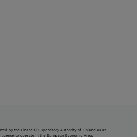
ated by the Financial Supervisory Authority of Finland as an
h license to operate in the European Economic Area.