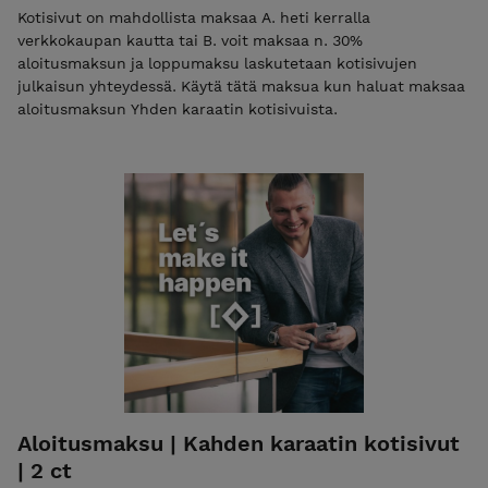
Kotisivut on mahdollista maksaa A. heti kerralla
verkkokaupan kautta tai B. voit maksaa n. 30%
aloitusmaksun ja loppumaksu laskutetaan kotisivujen
julkaisun yhteydessä. Käytä tätä maksua kun haluat maksaa
aloitusmaksun Yhden karaatin kotisivuista.
Aloitusmaksu | Kahden karaatin kotisivut
| 2 ct