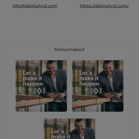
otto@daimuhnd.com
https://daimuhnd.com/
Aloitusmaksut