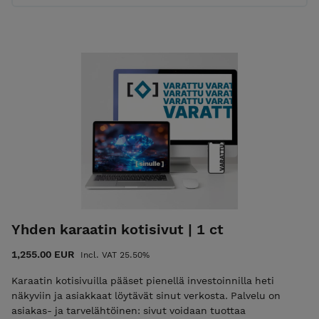
Yhden karaatin kotisivut | 1 ct
1,255.00 EUR
Incl. VAT 25.50%
Karaatin kotisivuilla pääset pienellä investoinnilla heti
näkyviin ja asiakkaat löytävät sinut verkosta. Palvelu on
asiakas- ja tarvelähtöinen: sivut voidaan tuottaa