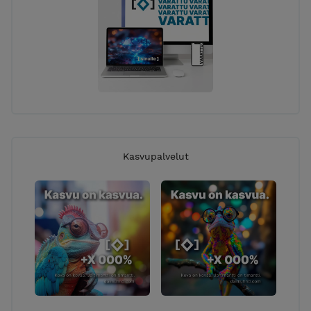
Kasvupalvelut