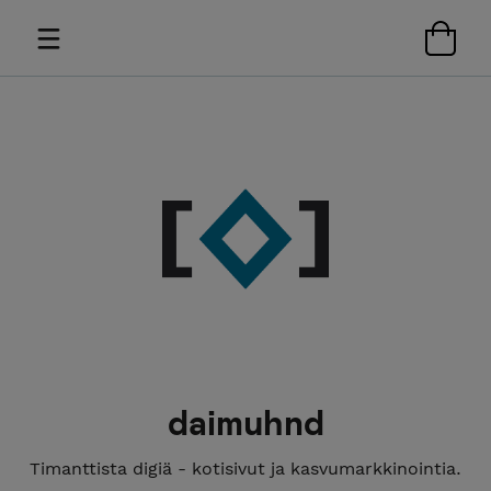
daimuhnd
Timanttista digiä - kotisivut ja kasvumarkkinointia.