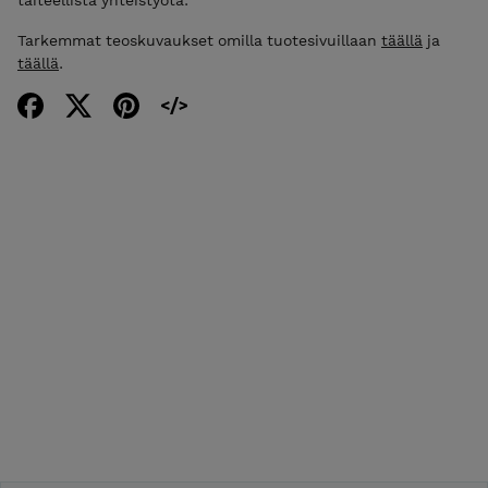
Tarkemmat teoskuvaukset omilla tuotesivuillaan
täällä
ja
täällä
.