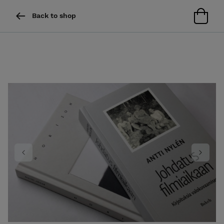
Back to shop
Previous
Next