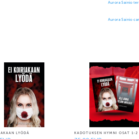
Aurora Sainio te
Aurora Sainio can
RIAKAAN LYÖDÄ
KADOTUKSEN HYMNI OSAT 1-2