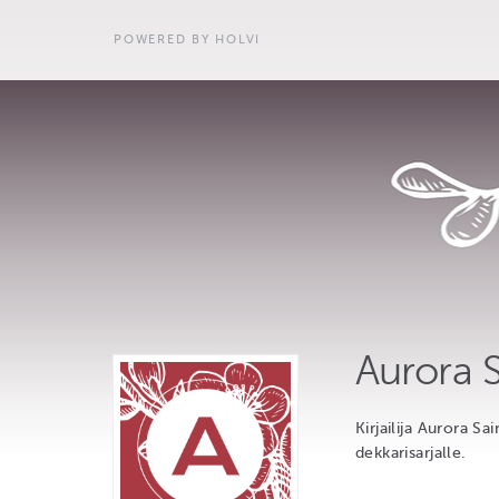
POWERED BY HOLVI
Aurora S
Kirjailija Aurora 
dekkarisarjalle.