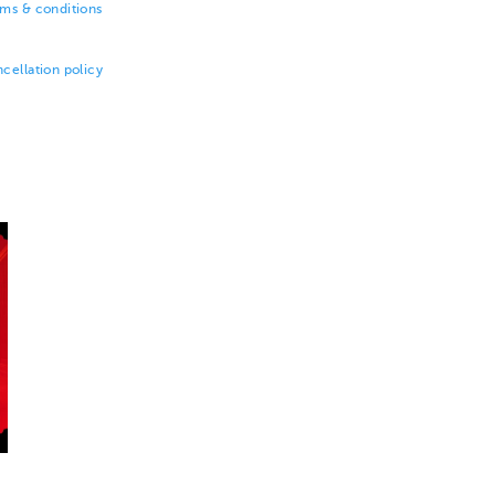
rms & conditions
cellation policy