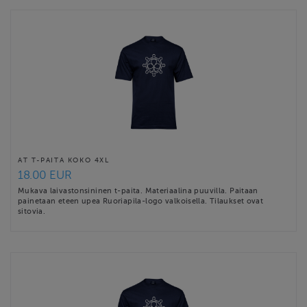
AT T-PAITA KOKO 4XL
18.00 EUR
Mukava laivastonsininen t-paita. Materiaalina puuvilla. Paitaan
painetaan eteen upea Ruoriapila-logo valkoisella. Tilaukset ovat
sitovia.