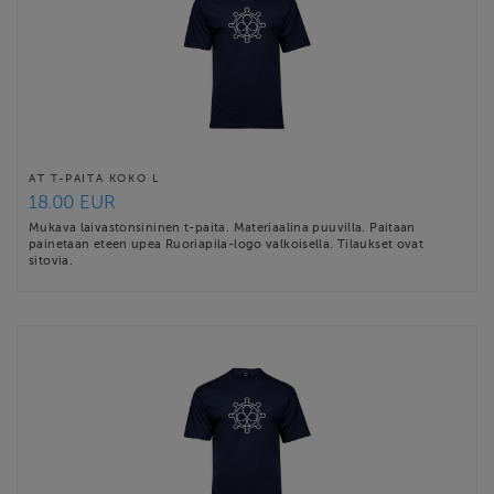
AT T-PAITA KOKO L
18.00 EUR
Mukava laivastonsininen t-paita. Materiaalina puuvilla. Paitaan
painetaan eteen upea Ruoriapila-logo valkoisella. Tilaukset ovat
sitovia.