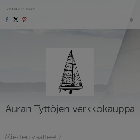
POWERED BY HOLVI
Auran Tyttöjen verkkokauppa
Miesten vaatteet
/