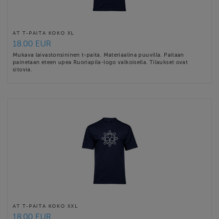
AT T-PAITA KOKO XL
18.00 EUR
Mukava laivastonsininen t-paita. Materiaalina puuvilla. Paitaan
painetaan eteen upea Ruoriapila-logo valkoisella. Tilaukset ovat
sitovia.
AT T-PAITA KOKO XXL
18.00 EUR