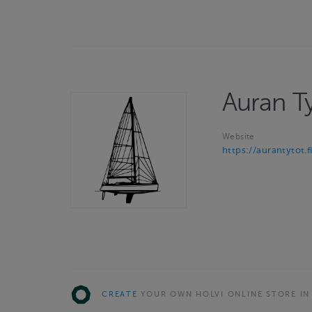
Auran T
Website
https://aurantytot.fi
CREATE
YOUR OWN HOLVI ONLINE STORE IN