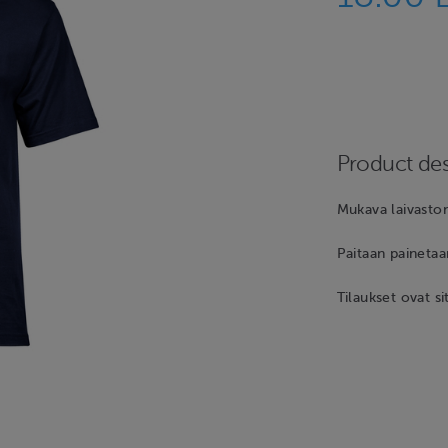
Product des
Mukava laivaston
Paitaan painetaa
Tilaukset ovat si