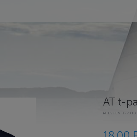
AT t-p
MIESTEN T-PAI
18.00 