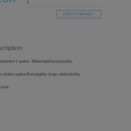
cription
sininen t-paita. Materiaalina puuvilla.
n eteen upea Ruoriapila-logo valkoisella.
tovia.