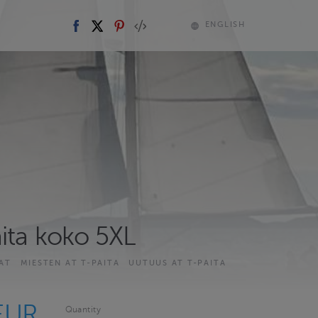
ENGLISH
aita koko 5XL
DAT
MIESTEN AT T-PAITA
UUTUUS AT T-PAITA
EUR
Quantity