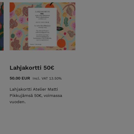
Lahjakortti 50€
50.00 EUR
Incl. VAT 13.50%
Lahjakortti Atelier Matti
Pikkujämsä 50€, voimassa
vuoden.