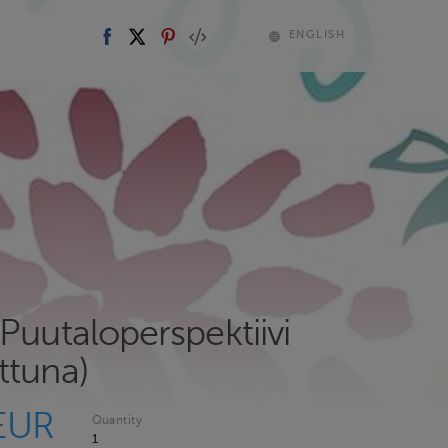
ENGLISH
Puutaloperspektiivi
ttuna)
EUR
Quantity