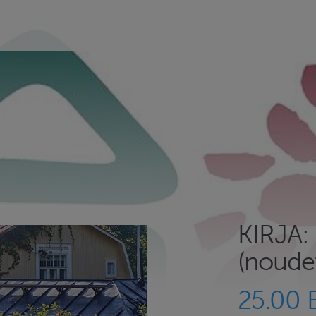
KIRJA: 
(noude
25.00 