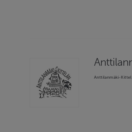
Anttilan
Anttilanmäki-Kitte