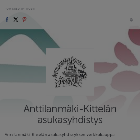
POWERED BY HOLVI
Anttilanmäki-Kittelän
asukasyhdistys
Anttilanmäki-Kittelän asukasyhdistyksen verkkokauppa