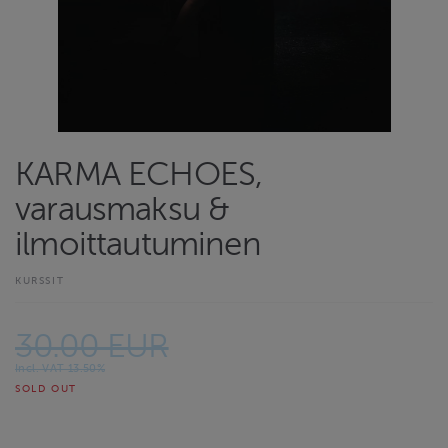
KARMA ECHOES,
varausmaksu &
ilmoittautuminen
KURSSIT
30.00 EUR
Incl. VAT 13.50%
SOLD OUT