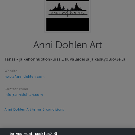
Anni Dohlen Art
Tanssi- ja kehonhuollonkurssit, kuvataidetta ja käsityötuotteita.
Website
http://annidohlen.com
Contact email
info@annidohlen.com
Anni Dohlen Art terms & conditions
Do you want cookies? 🍪