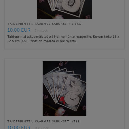
TAIDEPRINTTI, KÄÄRMESISARUKSET: SISKO
10.00 EUR
5 in stock
Taideprintti alkuperäistyöstä Hahnemühle -paperille. Kuvan koko 16 x
22,5 cm (A5). Printtien määrää ei ole rajattu.
TAIDEPRINTTI, KÄÄRMESISARUKSET: VELI
10.00 EUR
11 in stock