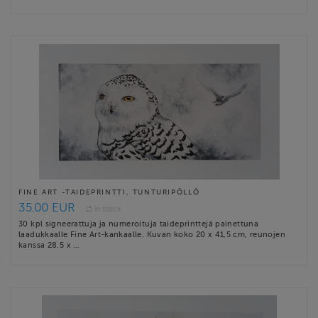
FINE ART -TAIDEPRINTTI, TUNTURIPÖLLÖ
35.00 EUR
15 in stock
30 kpl signeerattuja ja numeroituja taideprinttejä painettuna
laadukkaalle Fine Art-kankaalle. Kuvan koko 20 x 41,5 cm, reunojen
kanssa 28,5 x …