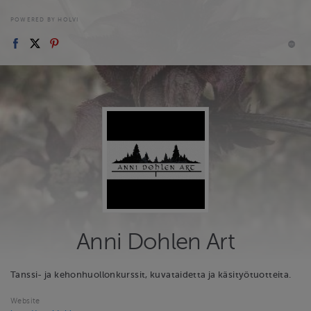
POWERED BY HOLVI
Anni Dohlen Art
Tanssi- ja kehonhuollonkurssit, kuvataidetta ja käsityötuotteita.
Website