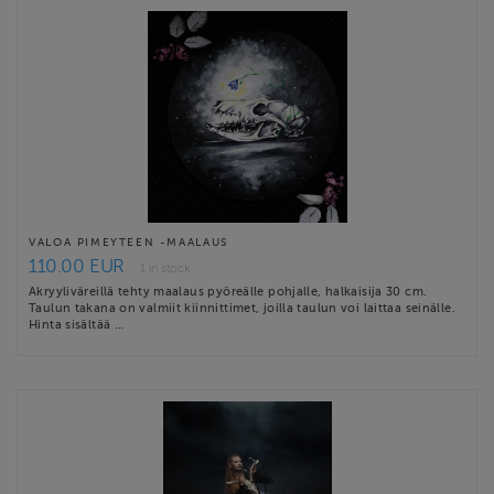
VALOA PIMEYTEEN -MAALAUS
110.00 EUR
1 in stock
Akryyliväreillä tehty maalaus pyöreälle pohjalle, halkaisija 30 cm.
Taulun takana on valmiit kiinnittimet, joilla taulun voi laittaa seinälle.
Hinta sisältää …