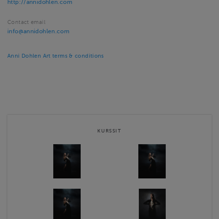
http://annidohlen.com
Contact email
info@annidohlen.com
Anni Dohlen Art terms & conditions
KURSSIT