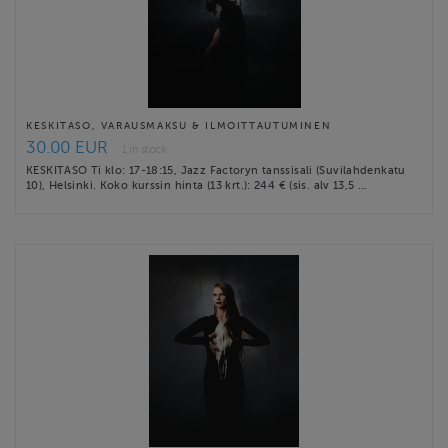
KESKITASO, VARAUSMAKSU & ILMOITTAUTUMINEN
30.00 EUR
1 in stock
KESKITASO Ti klo: 17-18:15, Jazz Factoryn tanssisali (Suvilahdenkatu
10), Helsinki. Koko kurssin hinta (13 krt.): 244 € (sis. alv 13,5 …