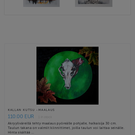
KALLAN KUTSU -MAALAUS
110.00 EUR
1 in stock
Akryyliväreillä tehty maalaus pyöreälle pohjalle, halkaisija 30 cm.
Taulun takana on valmiit kiinnittimet, joilla taulun voi laittaa seinälle.
Hinta sisältää …