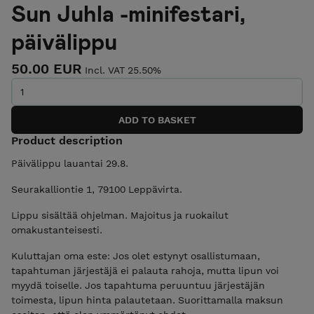
Sun Juhla -minifestari,
päivälippu
50.00 EUR
Incl. VAT 25.50%
Product description
Päivälippu lauantai 29.8.
Seurakalliontie 1, 79100 Leppävirta.
Lippu sisältää ohjelman. Majoitus ja ruokailut
omakustanteisesti.
Kuluttajan oma este: Jos olet estynyt osallistumaan,
tapahtuman järjestäjä ei palauta rahoja, mutta lipun voi
myydä toiselle. Jos tapahtuma peruuntuu järjestäjän
toimesta, lipun hinta palautetaan. Suorittamalla maksun