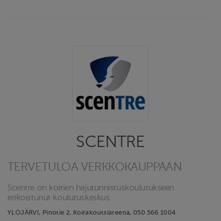
SCENTRE
TERVETULOA VERKKOKAUPPAAN
Scentre on koirien hajutunnistuskoulutukseen
erikoistunut koulutuskeskus
YLÖJÄRVI, Pinotie 2, Koirakoutsiareena, 050 566 1004