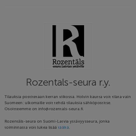
Rozentals-seura r.y.
Tilauksia postitetaan kerran viikossa. Holvin kautta voit tilata vain
Suomeen: ulkomaille voit tehdä tilauksia sähköpostitse.
Osoitteemme on info@rozentals-seura.fi.
Rozentāls-seura on Suomi-Latvia ystävyysseura, jonka
toiminnasta voit lukea lisää
täältä
.