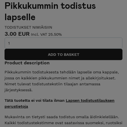
Pikkukummin todistus
lapselle
TODISTUKSET NIMIÄISIIN
3.00 EUR
Incl. VAT 25.50%
Product description
Pikkukummin todistuksesta tehdään lapselle oma kappale,
jossa on kaikkien pikkukummien nimet ja allekirjoitukset.
Nimet tulevat todistustekstiin tilaajan antamassa
järjestyksessä.
Tätä tuotetta ei voi tilata ilman
Lapsen todistustilauksen
perustietoja
Mukavinta on tietysti saada todistus omalla äidinkielellään.
Kaikki todistustekstimme ovat saatavissa suomeksi, ruotsiksi