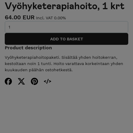
Vyöhyketerapiahoito, 1 krt
64.00 EUR
Incl. VAT 0.00%
Product description
Vyöhyketerapiahoitopaketi. Sisältää yhden hoitokerran,
kestoltaan noin 1 tunti. Hoito varattava korkeintaan yhden
kuukauden päähän ostohetkestä.