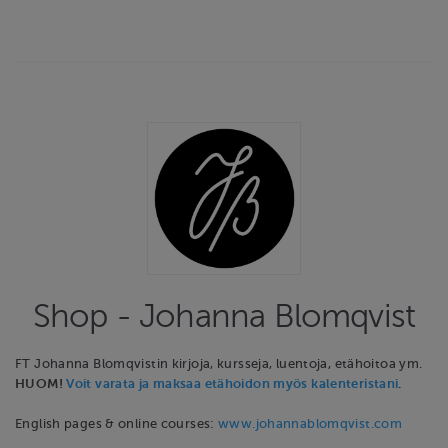
Shop - Johanna Blomqvist
FT Johanna Blomqvistin kirjoja, kursseja, luentoja, etähoitoa ym.
HUOM!
Voit varata ja maksaa etähoidon myös kalenteristani
.
English pages & online courses:
www.johannablomqvist.com